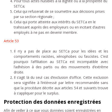
Pour tous actes nuisibles à la dignité ou à la prospérité du
SETCa;
Celui qui refuserait de se soumettre aux décisions prises
par sa section régionale ;
Celui qui porte atteinte aux intérêts du SETCa en le
trahissant auprès des employeurs ou en incitant d’autres
employés à ne pas en devenir membre.
Article 53
Il n’y a pas de place au SETCa pour les idées et les
comportements racistes, xénophobes ou fascistes. C’est
pourquoi l’affiliation au SETCa est incompatible avec
l’adhésion à des partis ou des mouvements d’extrême
droite.
Il s’agit là du seul cas d’exclusion d’office. Cette exclusion
sera signifiée à l’intéressé par lettre recommandée sans
que la procédure décrite aux articles 54 et suivants trouve
à s’appliquer pour le surplus.
Protection des données enregistrées
Afin de veiller à ce que vous données soient enregistrées en