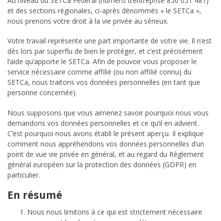
Au niveau du SETCa Fédéral (numéro d’entreprise 850 051 481)
et des sections régionales, ci-après dénommés « le SETCa »,
nous prenons votre droit à la vie privée au sérieux.
Votre travail représente une part importante de votre vie. Il n’est
dès lors par superflu de bien le protéger, et c’est précisément
l’aide qu’apporte le SETCa. Afin de pouvoir vous proposer le
service nécessaire comme affilié (ou non affilié connu) du
SETCa, nous traitons vos données personnelles (en tant que
personne concernée).
Nous supposons que vous aimeriez savoir pourquoi nous vous
demandons vos données personnelles et ce qu’il en advient.
C’est pourquoi nous avons établi le présent aperçu. Il explique
comment nous appréhendons vos données personnelles d’un
point de vue vie privée en général, et au regard du Règlement
général européen sur la protection des données (GDPR) en
particulier.
En résumé
Nous nous limitons à ce qui est strictement nécessaire