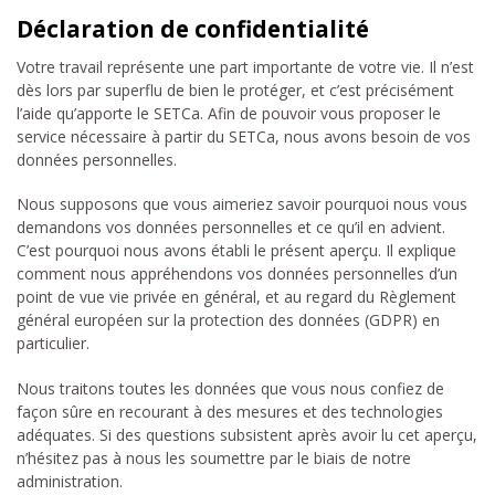
Déclaration de confidentialité
Votre travail représente une part importante de votre vie. Il n’est
dès lors par superflu de bien le protéger, et c’est précisément
l’aide qu’apporte le SETCa. Afin de pouvoir vous proposer le
service nécessaire à partir du SETCa, nous avons besoin de vos
données personnelles.
Nous supposons que vous aimeriez savoir pourquoi nous vous
demandons vos données personnelles et ce qu’il en advient.
C’est pourquoi nous avons établi le présent aperçu. Il explique
comment nous appréhendons vos données personnelles d’un
point de vue vie privée en général, et au regard du Règlement
général européen sur la protection des données (GDPR) en
particulier.
Nous traitons toutes les données que vous nous confiez de
façon sûre en recourant à des mesures et des technologies
adéquates. Si des questions subsistent après avoir lu cet aperçu,
n’hésitez pas à nous les soumettre par le biais de notre
administration.