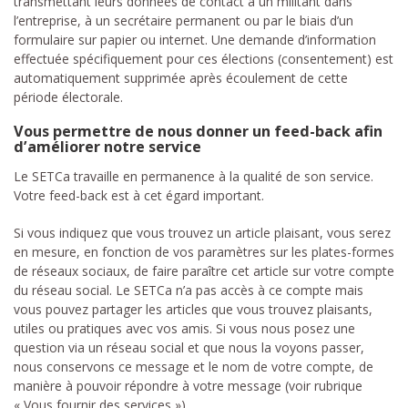
transmettant leurs données de contact à un militant dans
l’entreprise, à un secrétaire permanent ou par le biais d’un
formulaire sur papier ou internet. Une demande d’information
effectuée spécifiquement pour ces élections (consentement) est
automatiquement supprimée après écoulement de cette
période électorale.
Vous permettre de nous donner un feed-back afin
d’améliorer notre service
Le SETCa travaille en permanence à la qualité de son service.
Votre feed-back est à cet égard important.
Si vous indiquez que vous trouvez un article plaisant, vous serez
en mesure, en fonction de vos paramètres sur les plates-formes
de réseaux sociaux, de faire paraître cet article sur votre compte
du réseau social. Le SETCa n’a pas accès à ce compte mais
vous pouvez partager les articles que vous trouvez plaisants,
utiles ou pratiques avec vos amis. Si vous nous posez une
question via un réseau social et que nous la voyons passer,
nous conservons ce message et le nom de votre compte, de
manière à pouvoir répondre à votre message (voir rubrique
« Vous fournir des services »).