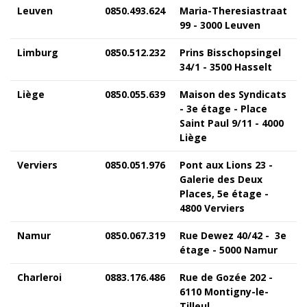
Leuven
0850.493.624
Maria-Theresiastraat
99 - 3000 Leuven
Limburg
0850.512.232
Prins Bisschopsingel
34/1 - 3500 Hasselt
Liège
0850.055.639
Maison des Syndicats
- 3e étage - Place
Saint Paul 9/11 - 4000
Liège
Verviers
0850.051.976
Pont aux Lions 23 -
Galerie des Deux
Places, 5e étage -
4800 Verviers
Namur
0850.067.319
Rue Dewez 40/42 - 3e
étage - 5000 Namur
Charleroi
0883.176.486
Rue de Gozée 202 -
6110 Montigny-le-
Tilleul