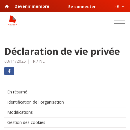
FR
Devenir membre
Se connecter
Déclaration de vie privée
03/11/2025
|
FR
/
NL
En résumé
Identification de l'organisation
Modifications
Gestion des cookies