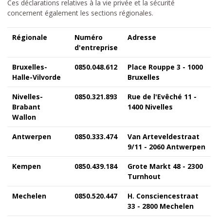
Ces déclarations relatives à la vie privée et la sécurité
concernent également les sections régionales.
Régionale
Numéro
Adresse
d'entreprise
Bruxelles-
0850.048.612
Place Rouppe 3 - 1000
Halle-Vilvorde
Bruxelles
Nivelles-
0850.321.893
Rue de l'Evêché 11 -
Brabant
1400 Nivelles
Wallon
Antwerpen
0850.333.474
Van Arteveldestraat
9/11 - 2060 Antwerpen
Kempen
0850.439.184
Grote Markt 48 - 2300
Turnhout
Mechelen
0850.520.447
H. Consciencestraat
33 - 2800 Mechelen