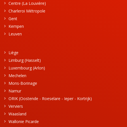
Centre (La Louvière)
Charleroi Métropole
Gent
Kempen
Leuven
Liège
Limburg (Hasselt)
Luxembourg (Arlon)
Mechelen
Mons-Borinage
Namur
ORIK (Oostende - Roeselare - Ieper - Kortrijk)
Verviers
Waasland
Wallonie Picarde