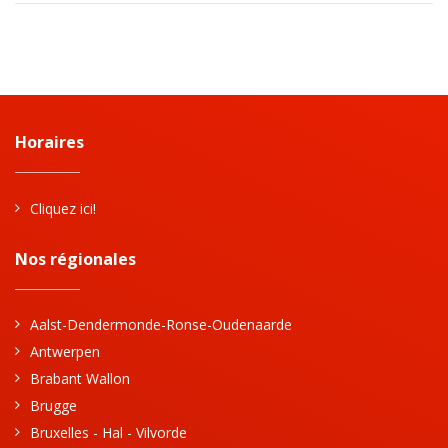
Horaires
Cliquez ici!
Nos régionales
Aalst-Dendermonde-Ronse-Oudenaarde
Antwerpen
Brabant Wallon
Brugge
Bruxelles - Hal - Vilvorde