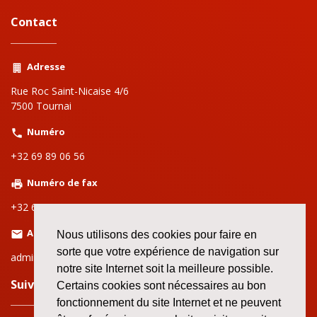
Contact
Adresse
Rue Roc Saint-Nicaise 4/6
7500 Tournai
Numéro
+32 69 89 06 56
Numéro de fax
+32 69 89 06 59
Adresse email
Nous utilisons des cookies pour faire en
sorte que votre expérience de navigation sur
admin.tournai@setca-fgtb.be
notre site Internet soit la meilleure possible.
Suivez nous sur le web!
Certains cookies sont nécessaires au bon
fonctionnement du site Internet et ne peuvent